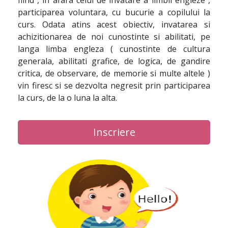
fiind , in afara celui de invatare a limbii engleze ,
participarea voluntara, cu bucurie a copilului la
curs. Odata atins acest obiectiv, invatarea si
achizitionarea de noi cunostinte si abilitati, pe
langa limba engleza ( cunostinte de cultura
generala, abilitati grafice, de logica, de gandire
critica, de observare, de memorie si multe altele )
vin firesc si se dezvolta negresit prin participarea
la curs, de la o luna la alta.
Inscriere