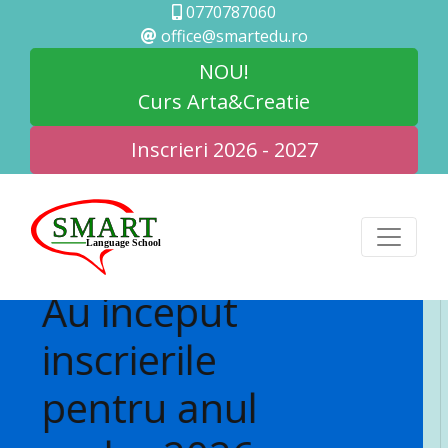
0770787060
office@smartedu.ro
NOU!
Curs Arta&Creatie
Inscrieri 2026 - 2027