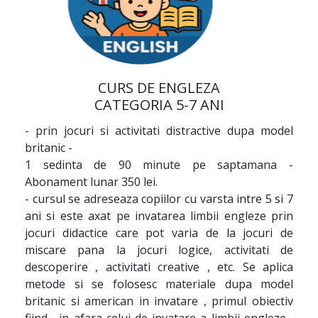
CURS DE ENGLEZA
CATEGORIA 5-7 ANI
- prin jocuri si activitati distractive dupa model
britanic -
1 sedinta de 90 minute pe saptamana -
Abonament lunar 350 lei.
- cursul se adreseaza copiilor cu varsta intre 5 si 7
ani si este axat pe invatarea limbii engleze prin
jocuri didactice care pot varia de la jocuri de
miscare pana la jocuri logice, activitati de
descoperire , activitati creative , etc. Se aplica
metode si se folosesc materiale dupa model
britanic si american in invatare , primul obiectiv