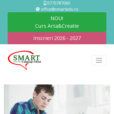
0770787060
office@smartedu.ro
NOU!
Curs Arta&Creatie
Inscrieri 2026 - 2027