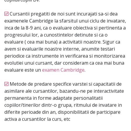
Cursantii pregatiti de noi sunt incurajati sa-si dea
examenele Cambridge la sfarsitul unui ciclu de invatare,
inca de la 8-9 ani, ca o evaluare obiectiva si pertinenta a
progresului lor, a cunostintelor detinute si ca o
evaluare ( cea mai buna) a activitatii noastre. Sigur ca
avem si evaluarile noastre interne, anumite testari
periodice ca instrumente in verificarea si monitorizarea
evolutiei unui cursant, dar consideram ca cea mai buna
evaluare este un
examen Cambridge
.
Metode de predare specifice varstei si capacitatii de
asimilare ale cursantilor, bazandu-ne pe interactivitate
permanenta in forme adaptate personalitatii
copiilor/tinerilor dintr-o grupa, ritmului de invatare in
diferite perioade din an, disponibilitatii de participare
activa a cursantilor la curs, etc