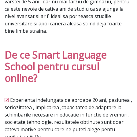
varstei de 5 ani , dar nu mai tarziu de gimnaziu, pentru
ca este nevoie de cativa ani de studiu ca sa ajunga la
nivel avansat si ar fi ideal sa porneasca studiile
universitare si apoi cariera aleasa stiind deja foarte
bine limba straina.
De ce Smart Language
School pentru cursul
online?
Experienta indelungata de aproape 20 ani, pasiunea ,
seriozitatea , implicarea ,capacitatea de adaptare la
schimbarile necesare in educatie in functie de vremuri,
societate,tehnologie, rezultatele obtinute sunt doar
cateva motive pentru care ne puteti alege pentu
copilul/copiii Dv.