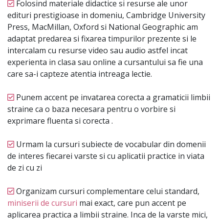
Folosind materiale didactice si resurse ale unor
edituri prestigioase in domeniu, Cambridge University
Press, MacMillan, Oxford si National Geographic am
adaptat predarea si fixarea timpurilor prezente si le
intercalam cu resurse video sau audio astfel incat
experienta in clasa sau online a cursantului sa fie una
care sa-i capteze atentia intreaga lectie.
Punem accent pe invatarea corecta a gramaticii limbii
straine ca o baza necesara pentru o vorbire si
exprimare fluenta si corecta .
Urmam la cursuri subiecte de vocabular din domenii
de interes fiecarei varste si cu aplicatii practice in viata
de zi cu zi
Organizam cursuri complementare celui standard,
miniserii de cursuri
mai exact, care pun accent pe
aplicarea practica a limbii straine. Inca de la varste mici,