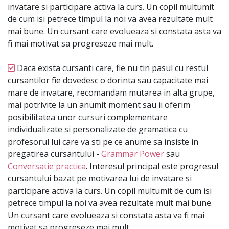
invatare si participare activa la curs. Un copil multumit
de cum isi petrece timpul la noi va avea rezultate mult
mai bune. Un cursant care evolueaza si constata asta va
fi mai motivat sa progreseze mai mult.
Daca exista cursanti care, fie nu tin pasul cu restul
cursantilor fie dovedesc o dorinta sau capacitate mai
mare de invatare, recomandam mutarea in alta grupe,
mai potrivite la un anumit moment sau ii oferim
posibilitatea unor cursuri complementare
individualizate si personalizate de gramatica cu
profesorul lui care va sti pe ce anume sa insiste in
pregatirea cursantului -
Grammar Power
sau
Conversatie practica
. Interesul principal este progresul
cursantului bazat pe motivarea lui de invatare si
participare activa la curs. Un copil multumit de cum isi
petrece timpul la noi va avea rezultate mult mai bune.
Un cursant care evolueaza si constata asta va fi mai
motivat sa progreseze mai mult.