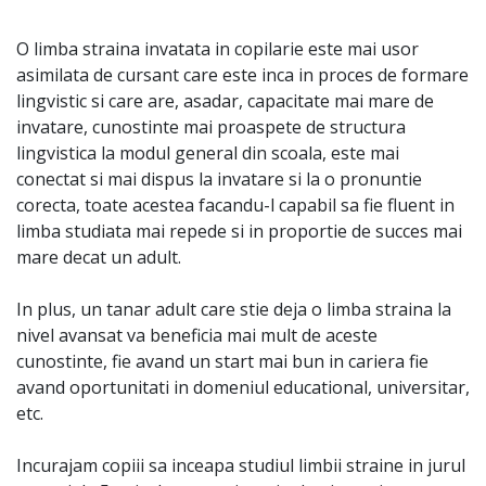
O limba straina invatata in copilarie este mai usor
asimilata de cursant care este inca in proces de formare
lingvistic si care are, asadar, capacitate mai mare de
invatare, cunostinte mai proaspete de structura
lingvistica la modul general din scoala, este mai
conectat si mai dispus la invatare si la o pronuntie
corecta, toate acestea facandu-l capabil sa fie fluent in
limba studiata mai repede si in proportie de succes mai
mare decat un adult.
In plus, un tanar adult care stie deja o limba straina la
nivel avansat va beneficia mai mult de aceste
cunostinte, fie avand un start mai bun in cariera fie
avand oportunitati in domeniul educational, universitar,
etc.
Incurajam copiii sa inceapa studiul limbii straine in jurul